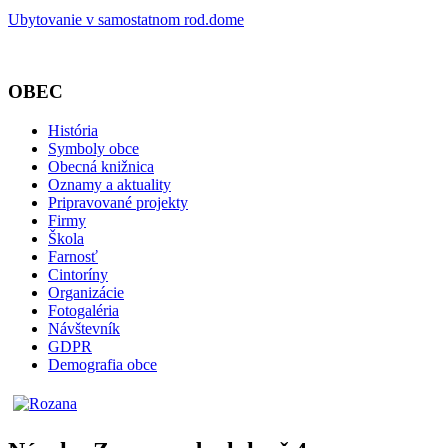
Ubytovanie v samostatnom rod.dome
OBEC
História
Symboly obce
Obecná knižnica
Oznamy a aktuality
Pripravované projekty
Firmy
Škola
Farnosť
Cintoríny
Organizácie
Fotogaléria
Návštevník
GDPR
Demografia obce