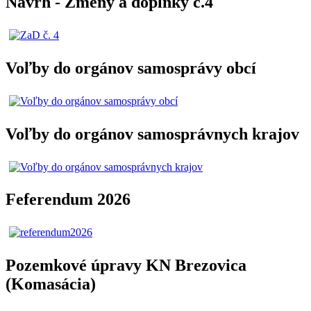
Návrh - Zmeny a doplnky č.4
Voľby do orgánov samosprávy obcí
Voľby do orgánov samosprávnych krajov
Feferendum 2026
Pozemkové úpravy KN Brezovica
(Komasácia)