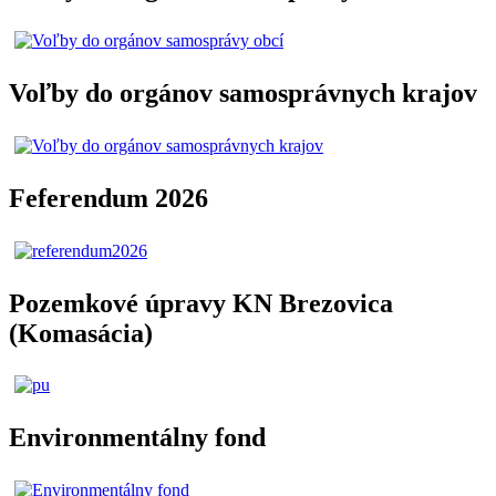
Voľby do orgánov samosprávnych krajov
Feferendum 2026
Pozemkové úpravy KN Brezovica
(Komasácia)
Environmentálny fond