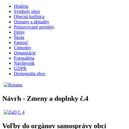
História
Symboly obce
Obecná knižnica
Oznamy a aktuality
Pripravované projekty
Firmy
Škola
Farnosť
Cintoríny
Organizácie
Fotogaléria
Návštevník
GDPR
Demografia obce
Návrh - Zmeny a doplnky č.4
Voľby do orgánov samosprávy obcí