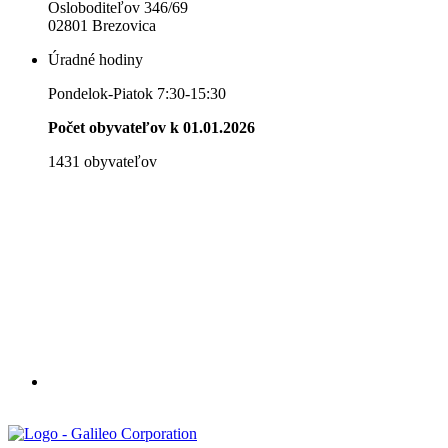
Osloboditeľov 346/69
02801 Brezovica
Úradné hodiny
Pondelok-Piatok 7:30-15:30
Počet obyvateľov k 01.01.2026
1431 obyvateľov