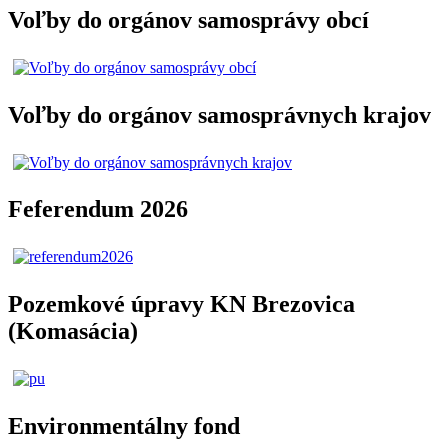
Voľby do orgánov samosprávy obcí
Voľby do orgánov samosprávnych krajov
Feferendum 2026
Pozemkové úpravy KN Brezovica
(Komasácia)
Environmentálny fond