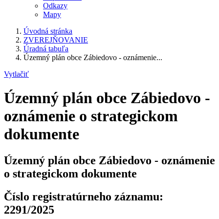
Odkazy
Mapy
Úvodná stránka
ZVEREJŇOVANIE
Úradná tabuľa
Územný plán obce Zábiedovo - oznámenie...
Vytlačiť
Územný plán obce Zábiedovo -
oznámenie o strategickom
dokumente
Územný plán obce Zábiedovo - oznámenie
o strategickom dokumente
Číslo registratúrneho záznamu:
2291/2025