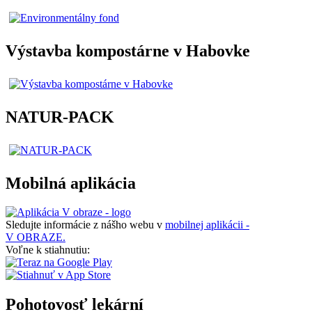
Výstavba kompostárne v Habovke
NATUR-PACK
Mobilná aplikácia
Sledujte informácie z nášho webu v
mobilnej aplikácii -
V OBRAZE.
Voľne k stiahnutiu:
Pohotovosť lekární