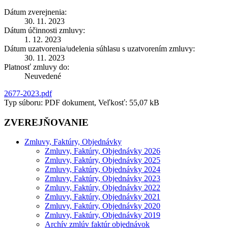
Dátum zverejnenia:
30. 11. 2023
Dátum účinnosti zmluvy:
1. 12. 2023
Dátum uzatvorenia/udelenia súhlasu s uzatvorením zmluvy:
30. 11. 2023
Platnosť zmluvy do:
Neuvedené
2677-2023.pdf
Typ súboru: PDF dokument, Veľkosť: 55,07 kB
ZVEREJŇOVANIE
Zmluvy, Faktúry, Objednávky
Zmluvy, Faktúry, Objednávky 2026
Zmluvy, Faktúry, Objednávky 2025
Zmluvy, Faktúry, Objednávky 2024
Zmluvy, Faktúry, Objednávky 2023
Zmluvy, Faktúry, Objednávky 2022
Zmluvy, Faktúry, Objednávky 2021
Zmluvy, Faktúry, Objednávky 2020
Zmluvy, Faktúry, Objednávky 2019
Archív zmlúv faktúr objednávok