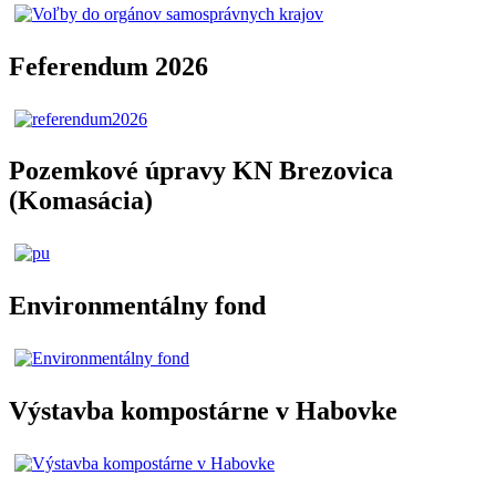
Feferendum 2026
Pozemkové úpravy KN Brezovica
(Komasácia)
Environmentálny fond
Výstavba kompostárne v Habovke