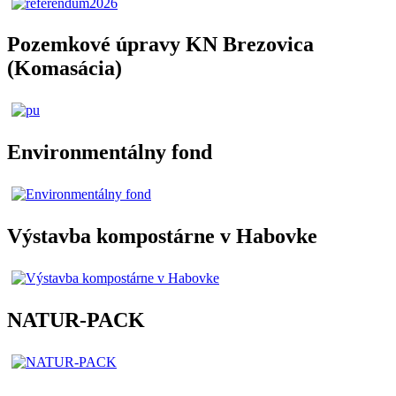
Pozemkové úpravy KN Brezovica
(Komasácia)
Environmentálny fond
Výstavba kompostárne v Habovke
NATUR-PACK