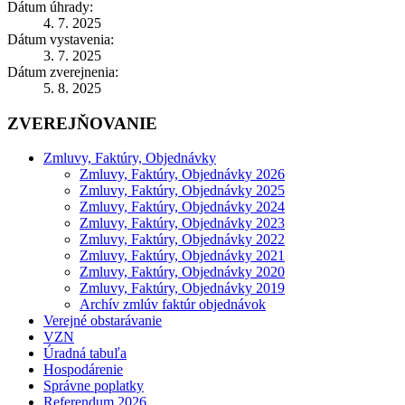
Dátum úhrady:
4. 7. 2025
Dátum vystavenia:
3. 7. 2025
Dátum zverejnenia:
5. 8. 2025
ZVEREJŇOVANIE
Zmluvy, Faktúry, Objednávky
Zmluvy, Faktúry, Objednávky 2026
Zmluvy, Faktúry, Objednávky 2025
Zmluvy, Faktúry, Objednávky 2024
Zmluvy, Faktúry, Objednávky 2023
Zmluvy, Faktúry, Objednávky 2022
Zmluvy, Faktúry, Objednávky 2021
Zmluvy, Faktúry, Objednávky 2020
Zmluvy, Faktúry, Objednávky 2019
Archív zmlúv faktúr objednávok
Verejné obstarávanie
VZN
Úradná tabuľa
Hospodárenie
Správne poplatky
Referendum 2026