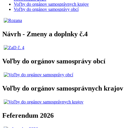
Voľby do orgánov samosprávnych krajov
Voľby do orgánov samosprávy obcí
Návrh - Zmeny a doplnky č.4
Voľby do orgánov samosprávy obcí
Voľby do orgánov samosprávnych krajov
Feferendum 2026