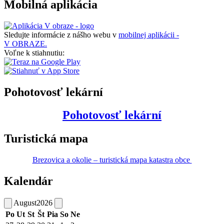
Mobilná aplikácia
Sledujte informácie z nášho webu v
mobilnej aplikácii -
V OBRAZE.
Voľne k stiahnutiu:
Pohotovosť lekární
Pohotovosť lekární
Turistická mapa
Brezovica a okolie – turistická mapa katastra obce
Kalendár
August
2026
Po
Ut
St
Št
Pia
So
Ne