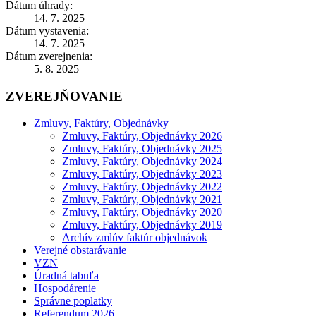
Dátum úhrady:
14. 7. 2025
Dátum vystavenia:
14. 7. 2025
Dátum zverejnenia:
5. 8. 2025
ZVEREJŇOVANIE
Zmluvy, Faktúry, Objednávky
Zmluvy, Faktúry, Objednávky 2026
Zmluvy, Faktúry, Objednávky 2025
Zmluvy, Faktúry, Objednávky 2024
Zmluvy, Faktúry, Objednávky 2023
Zmluvy, Faktúry, Objednávky 2022
Zmluvy, Faktúry, Objednávky 2021
Zmluvy, Faktúry, Objednávky 2020
Zmluvy, Faktúry, Objednávky 2019
Archív zmlúv faktúr objednávok
Verejné obstarávanie
VZN
Úradná tabuľa
Hospodárenie
Správne poplatky
Referendum 2026