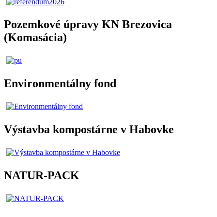
Pozemkové úpravy KN Brezovica
(Komasácia)
Environmentálny fond
Výstavba kompostárne v Habovke
NATUR-PACK