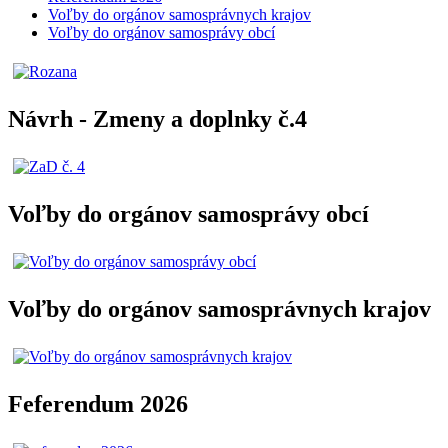
Voľby do orgánov samosprávnych krajov
Voľby do orgánov samosprávy obcí
Návrh - Zmeny a doplnky č.4
Voľby do orgánov samosprávy obcí
Voľby do orgánov samosprávnych krajov
Feferendum 2026