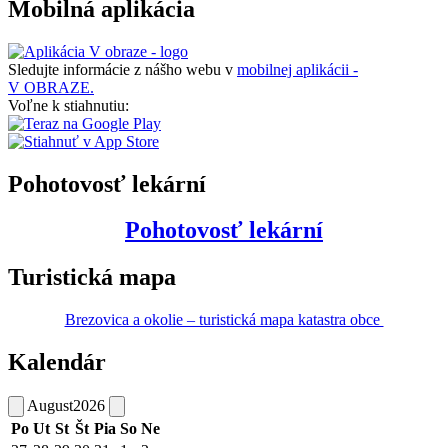
Mobilná aplikácia
Sledujte informácie z nášho webu v
mobilnej aplikácii -
V OBRAZE.
Voľne k stiahnutiu:
Pohotovosť lekární
Pohotovosť lekární
Turistická mapa
Brezovica a okolie – turistická mapa katastra obce
Kalendár
August
2026
Po
Ut
St
Št
Pia
So
Ne